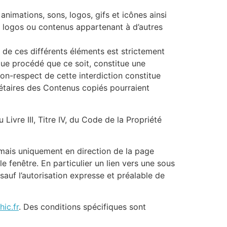
animations, sons, logos, gifs et icônes ainsi
, logos ou contenus appartenant à d’autres
, de ces différents éléments est strictement
que procédé que ce soit, constitue une
non-respect de cette interdiction constitue
iétaires des Contenus copiés pourraient
vre III, Titre IV, du Code de la Propriété
, mais uniquement en direction de la page
le fenêtre. En particulier un lien vers une sous
 sauf l’autorisation expresse et préalable de
ic.fr
. Des conditions spécifiques sont