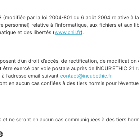
8 (modifiée par la loi 2004-801 du 6 août 2004 relative à 
ersonnel) relative à l’informatique, aux fichiers et aux liber
atique et des libertés (
www.cnil.fr
).
isposent d’un droit d’accès, de rectification, de modificati
ut être exercé par voie postale auprès de INCUB’ETHIC 21 
 à l’adresse email suivant
contact@incubethic.fr
ont en aucun cas confiées à des tiers hormis pour l’éventue
s et ne seront en aucun cas communiquées à des tiers hormi
e