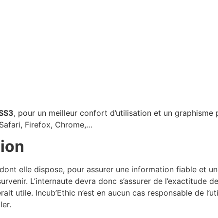
SS3
, pour un meilleur confort d’utilisation et un graphis
afari, Firefox, Chrome,…
sion
 elle dispose, pour assurer une information fiable et une m
urvenir. L’internaute devra donc s’assurer de l’exactitude 
rait utile. Incub’Ethic n’est en aucun cas responsable de l’ut
ler.