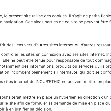
 le présent site utilise des cookies. Il s’agit de petits fich
e navigation. Certaines parties de ce site ne peuvent être f
ir des liens vers d’autres sites internet ou d’autres ressour
trôler les sites en connexion avec ses sites internet. Inc
tit. Elle ne peut être tenue pour responsable de tout domma
notamment des informations, produits ou services qu’ils pro
sation incombent pleinement à l’internaute, qui doit se confo
 des sites internet de INCUB’ETHIC ne peuvent mettre en plac
souhaiterait mettre en place un hyperlien en direction d’un d
ur le site afin de formuler sa demande de mise en place d’u
r à en justifier sa décision.