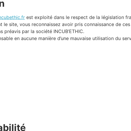
on
cubethic.fr
est exploité dans le respect de la législation fra
nt le site, vous reconnaissez avoir pris connaissance de ces
s préavis par la société INCUB’ETHIC.
sable en aucune manière d’une mauvaise utilisation du serv
bilité