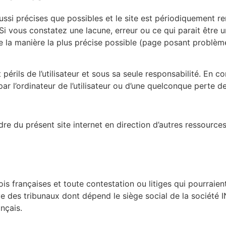
ssi précises que possibles et le site est périodiquement re
Si vous constatez une lacune, erreur ou ce qui parait être 
 la manière la plus précise possible (page posant problème
 périls de l’utilisateur et sous sa seule responsabilité. En 
r l’ordinateur de l’utilisateur ou d’une quelconque perte
re du présent site internet en direction d’autres ressources
is françaises et toute contestation ou litiges qui pourraient
ve des tribunaux dont dépend le siège social de la société 
nçais.