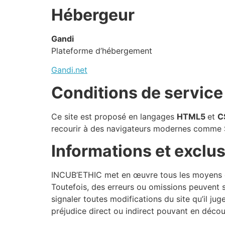
Hébergeur
Gandi
Plateforme d’hébergement
Gandi.net
Conditions de service
Ce site est proposé en langages
HTML5
et
C
recourir à des navigateurs modernes comme S
Informations et exclu
INCUB’ETHIC met en œuvre tous les moyens dont
Toutefois, des erreurs ou omissions peuvent s
signaler toutes modifications du site qu’il juge
préjudice direct ou indirect pouvant en décou