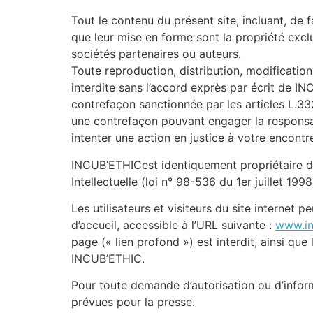
Tout le contenu du présent site, incluant, de f
que leur mise en forme sont la propriété exc
sociétés partenaires ou auteurs.
Toute reproduction, distribution, modification
interdite sans l’accord exprès par écrit de I
contrefaçon sanctionnée par les articles L.333
une contrefaçon pouvant engager la responsabi
intenter une action en justice à votre encontr
INCUB’ETHICest identiquement propriétaire des
Intellectuelle (loi n° 98-536 du 1er juillet 19
Les utilisateurs et visiteurs du site internet
d’accueil, accessible à l’URL suivante :
www.in
page (« lien profond ») est interdit, ainsi que
INCUB’ETHIC.
Pour toute demande d’autorisation ou d’inform
prévues pour la presse.