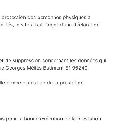
la protection des personnes physiques à
tés, le site a fait l’objet d’une déclaration
on et de suppression concernant les données qui
rue Georges Méliès Batiment E1 95240
lle bonne exécution de la prestation
s pour la bonne exécution de la prestation.