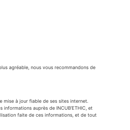
me plus agréable, nous vous recommandons de
ise à jour fiable de ses sites internet.
des informations auprès de INCUB’ETHIC, et
ilisation faite de ces informations, et de tout