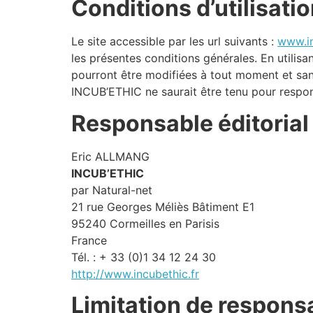
Conditions d’utilisati
Le site accessible par les url suivants :
www.in
les présentes conditions générales. En utilisa
pourront être modifiées à tout moment et san
INCUB’ETHIC ne saurait être tenu pour respon
Responsable éditorial
Eric ALLMANG
INCUB’ETHIC
par Natural-net
21 rue Georges Méliès Bâtiment E1
95240 Cormeilles en Parisis
France
Tél. : + 33 (0)1 34 12 24 30
http://www.incubethic.fr
Limitation de responsa