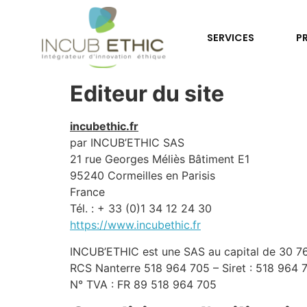
SERVICES
P
Editeur du site
incubethic.fr
par INCUB’ETHIC SAS
21 rue Georges Méliès Bâtiment E1
95240 Cormeilles en Parisis
France
Tél. : + 33 (0)1 34 12 24 30
https://www.incubethic.fr
INCUB’ETHIC est une SAS au capital de 30 7
RCS Nanterre 518 964 705 – Siret : 518 964 
N° TVA : FR 89 518 964 705