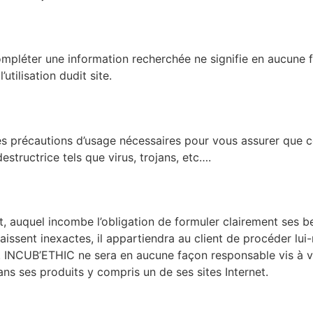
r compléter une information recherchée ne signifie en aucu
utilisation dudit site.
 précautions d’usage nécessaires pour vous assurer que ce 
estructrice tels que virus, trojans, etc….
, auquel incombe l’obligation de formuler clairement ses bes
ssent inexactes, il appartiendra au client de procéder lui
INCUB’ETHIC ne sera en aucune façon responsable vis à vis d
ns ses produits y compris un de ses sites Internet.